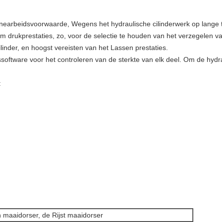
nearbeidsvoorwaarde, Wegens het hydraulische cilinderwerk op lange t
om drukprestaties, zo, voor de selectie te houden van het verzegelen v
ilinder, en hoogst vereisten van het Lassen prestaties.
software voor het controleren van de sterkte van elk deel. Om de hydr
:
n maaidorser, de Rijst maaidorser