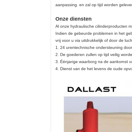
aanpassing. en zal op tijd worden geleve
Onze diensten
Al onze hydraulische cilinderproducten m
Indien de gebeurde problemen in het geb
vrij voor u via uitdrukkelijk of door de 
1. 24 urentechnische ondersteuning door
2. De goederen zullen op tijd veilig word
3. Éénjarige waarborg na de aankomst 
4. Dienst van de het levens de oude opv