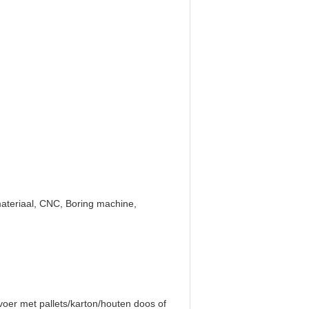
teriaal, CNC, Boring machine,
 met pallets/karton/houten doos of