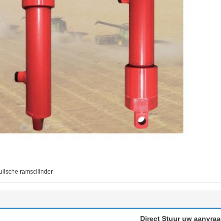
ulische ramscilinder
Direct Stuur uw aanvra