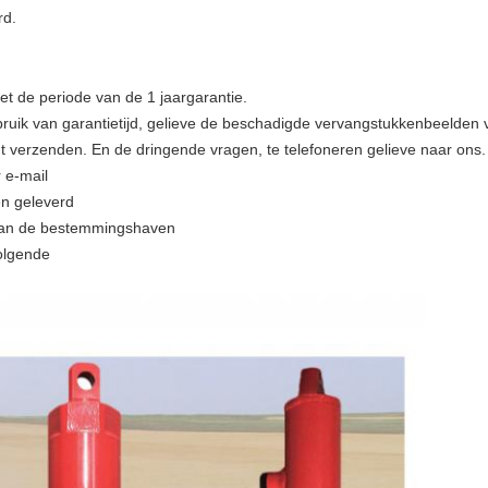
rd.
et de periode van de 1 jaargarantie.
ruik van garantietijd, gelieve de beschadigde vervangstukkenbeelden v
lucht verzenden. En de dringende vragen, te telefoneren gelieve naar ons.
 e-mail
en geleverd
van de bestemmingshaven
olgende