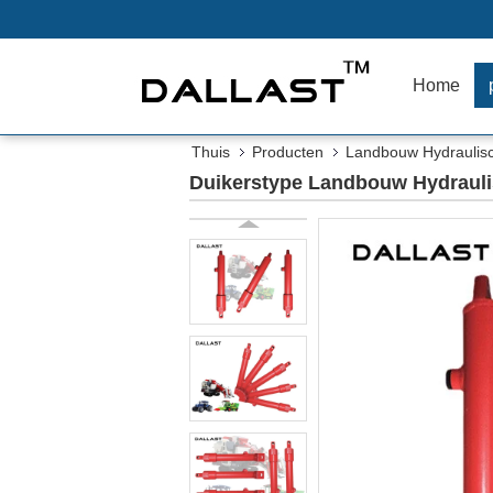
Home
Thuis
Producten
Landbouw Hydraulisc
Duikerstype Landbouw Hydraulis