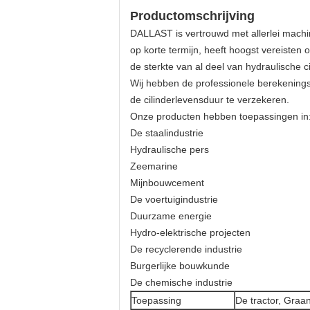
Productomschrijving
DALLAST is vertrouwd met allerlei machi
op korte termijn, heeft hoogst vereisten 
de sterkte van al deel van hydraulische c
Wij hebben de professionele berekenings
de cilinderlevensduur te verzekeren.
Onze producten hebben toepassingen in
De staalindustrie
Hydraulische pers
Zeemarine
Mijnbouwcement
De voertuigindustrie
Duurzame energie
Hydro-elektrische projecten
De recyclerende industrie
Burgerlijke bouwkunde
De chemische industrie
Toepassing
De tractor, Graa