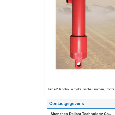
,
label:
landbouw hydraulische rammen
hydra
Contactgegevens
Shenzhen Dallast Technology Co.,