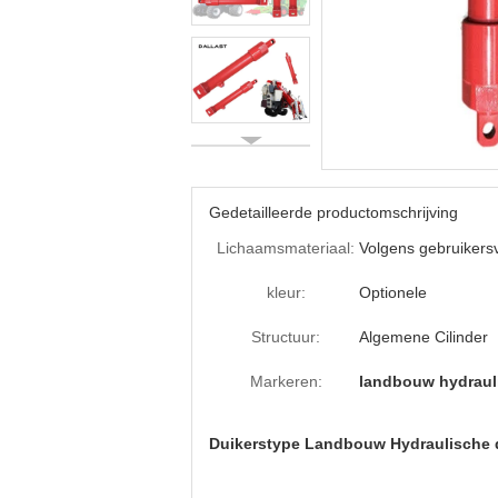
Gedetailleerde productomschrijving
Lichaamsmateriaal:
Volgens gebruikers
kleur:
Optionele
Structuur:
Algemene Cilinder
Markeren:
landbouw hydrau
Duikerstype Landbouw Hydraulische d