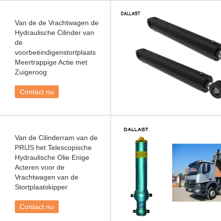
Van de de Vrachtwagen de
Hydraulische Cilinder van
de
voorbeëindigenstortplaats
Meertrappige Actie met
Zuigeroog
Contact nu
Van de Cilinderram van de
PRIJS het Telescopische
Hydraulische Olie Enige
Acteren voor de
Vrachtwagen van de
Stortplaatskipper
Contact nu