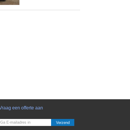
Vraag een offerte aan
Verzend