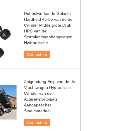
Dubbelwerkende Gelaste
Hardheid 45-55 van de de
Cilinder Middelgrote Druk
HRC van de
Stortplaatsaanhangwagen
Hydraulische
Contact nu
Zuigerstang Enig van de de
Vrachtwagen Hydraulisch
Cilinder van de
Acterenstortplaats
Aangepast het
Staalmateriaal
Contact nu