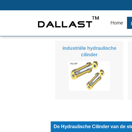
Home
industriële hydraulische
cilinder
De Hydraulische Cilinder van de s