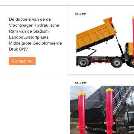
De dubbele van de de
Vrachtwagen Hydraulische
Ram van de Stadium
Landbouwstortplaats
Middelgrote Gediplomeerde
Druk DNV
Contact nu