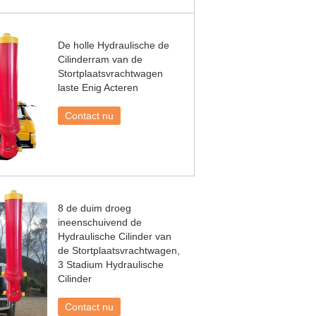
De holle Hydraulische de
Cilinderram van de
Stortplaatsvrachtwagen
laste Enig Acteren
Contact nu
8 de duim droeg
ineenschuivend de
Hydraulische Cilinder van
de Stortplaatsvrachtwagen,
3 Stadium Hydraulische
Cilinder
Contact nu