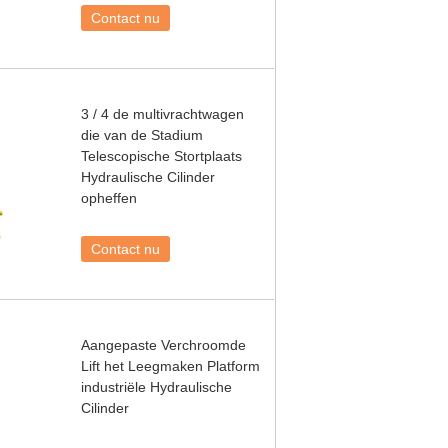
Contact nu
3 / 4 de multivrachtwagen
die van de Stadium
Telescopische Stortplaats
Hydraulische Cilinder
opheffen
Contact nu
Aangepaste Verchroomde
Lift het Leegmaken Platform
industriële Hydraulische
Cilinder