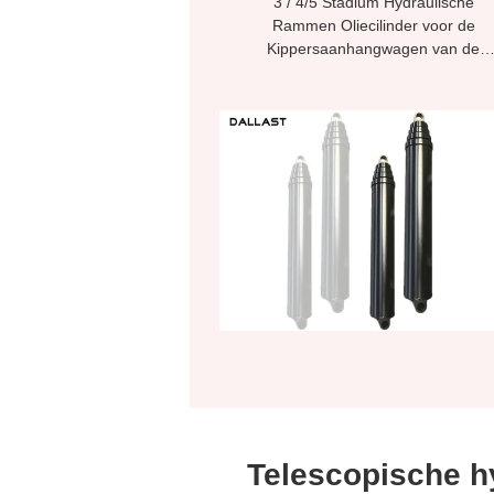
3 / 4/5 Stadium Hydraulische
Rammen Oliecilinder voor de
Kippersaanhangwagen van de
Stortplaatsvrachtwagen
Telescopische h