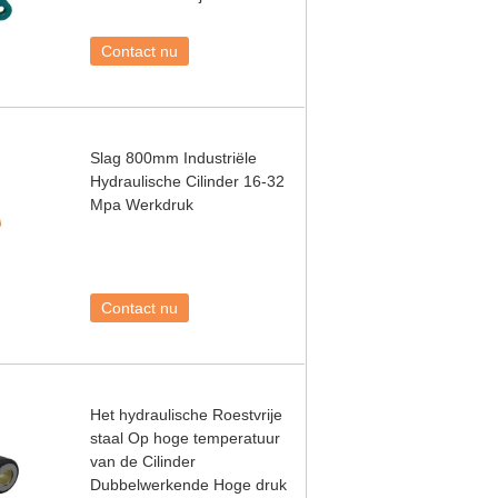
Contact nu
Slag 800mm Industriële
Hydraulische Cilinder 16-32
Mpa Werkdruk
Contact nu
Het hydraulische Roestvrije
staal Op hoge temperatuur
van de Cilinder
Dubbelwerkende Hoge druk