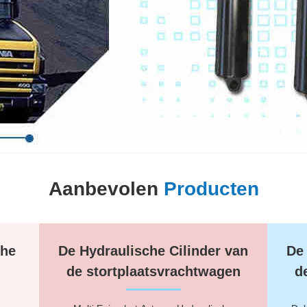
Aanbevolen
Producten
che
De Hydraulische Cilinder van
De 
de stortplaatsvrachtwagen
d