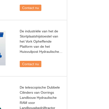
Contact nu
De industriële van het de
Stortplaatshijstoestel van
het Vork Opheffende
Platform van de het
Huisvuilpost Hydraulische
Cilinder
Contact nu
De telescopische Dubbele
Cilinders van Oorrings
Landbouw Hydraulische
RAM voor
Landbouwbedrijftractor