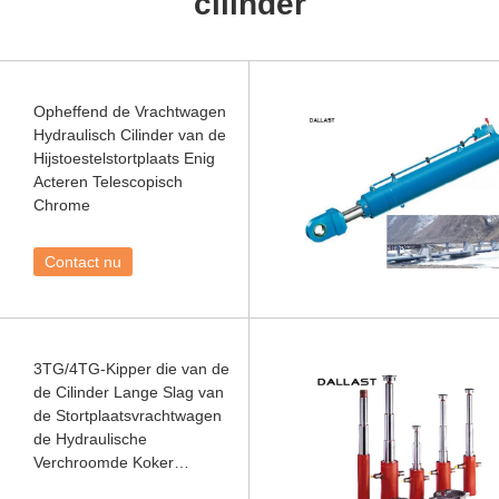
cilinder
Opheffend de Vrachtwagen
Hydraulisch Cilinder van de
Hijstoestelstortplaats Enig
Acteren Telescopisch
Chrome
Contact nu
3TG/4TG-Kipper die van de
de Cilinder Lange Slag van
de Stortplaatsvrachtwagen
de Hydraulische
Verchroomde Koker
opheffen