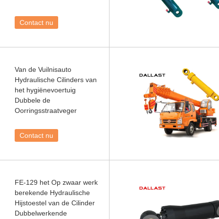
Contact nu
Van de Vuilnisauto
Hydraulische Cilinders van
het hygiënevoertuig
Dubbele de
Oorringsstraatveger
Contact nu
FE-129 het Op zwaar werk
berekende Hydraulische
Hijstoestel van de Cilinder
Dubbelwerkende