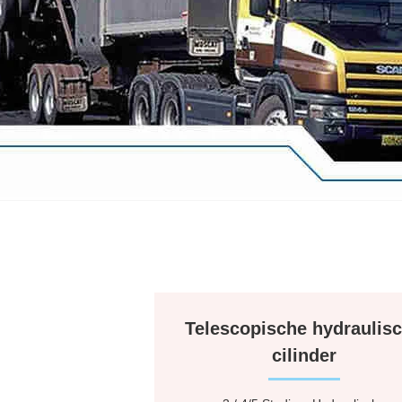
Telescopische hydraulis
cilinder