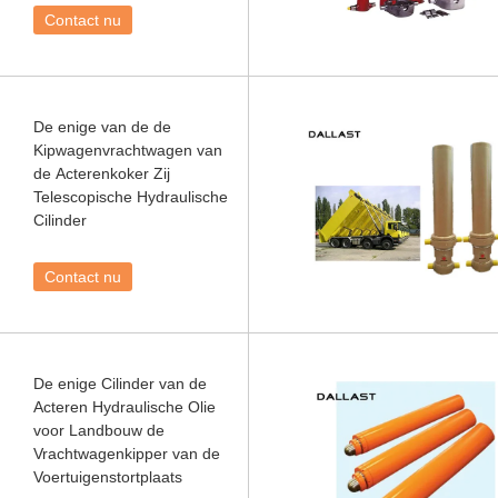
Contact nu
De enige van de de
Kipwagenvrachtwagen van
de Acterenkoker Zij
Telescopische Hydraulische
Cilinder
Contact nu
De enige Cilinder van de
Acteren Hydraulische Olie
voor Landbouw de
Vrachtwagenkipper van de
Voertuigenstortplaats