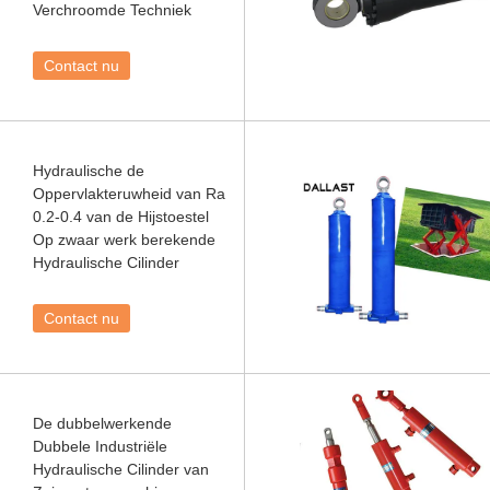
Verchroomde Techniek
Contact nu
Hydraulische de
Oppervlakteruwheid van Ra
0.2-0.4 van de Hijstoestel
Op zwaar werk berekende
Hydraulische Cilinder
Contact nu
De dubbelwerkende
Dubbele Industriële
Hydraulische Cilinder van