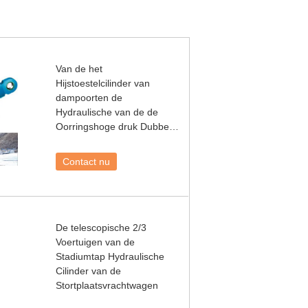
Van de het
Hijstoestelcilinder van
dampoorten de
Hydraulische van de de
Oorringshoge druk Dubbele
Lange Slag
Contact nu
De telescopische 2/3
Voertuigen van de
Stadiumtap Hydraulische
Cilinder van de
Stortplaatsvrachtwagen