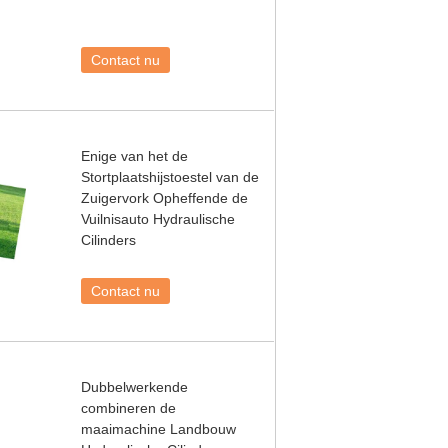
Contact nu
Enige van het de
Stortplaatshijstoestel van de
Zuigervork Opheffende de
Vuilnisauto Hydraulische
Cilinders
Contact nu
Dubbelwerkende
combineren de
maaimachine Landbouw