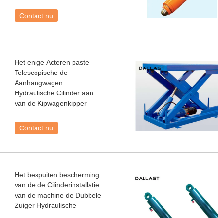
Contact nu
Het enige Acteren paste
Telescopische de
Aanhangwagen
Hydraulische Cilinder aan
van de Kipwagenkipper
Contact nu
Het bespuiten bescherming
van de de Cilinderinstallatie
van de machine de Dubbele
Zuiger Hydraulische