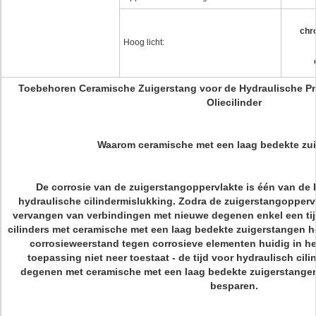
chr
Hoog licht:
Toebehoren Ceramische Zuigerstang voor de Hydraulische Pn
Oliecilinder
Waarom ceramische met een laag bedekte zu
De corrosie van de zuigerstangoppervlakte is één van de b
hydraulische cilindermislukking. Zodra de zuigerstangoppervl
vervangen van verbindingen met nieuwe degenen enkel een tijd
cilinders met ceramische met een laag bedekte zuigerstangen 
corrosieweerstand tegen corrosieve elementen huidig in het
toepassing niet neer toestaat - de tijd voor hydraulisch cil
degenen met ceramische met een laag bedekte zuigerstangen 
besparen.