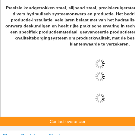
Precisie koudgetrokken staal, slijpend staal, precisiezuigersta
divers hydraulisch systeemontwerp en productie. Het bedrij
productie-installatie, vele jaren belast met van het hydrau
ontwerp deskundigen en heeft rijke praktische ervaring in tec
een specifiek productiemateriaal, geavanceerde productietec
kwaliteitsborgingsysteem om productkwaliteit, met de be
klantenwaarde te verzekeren.
Contactleverancier