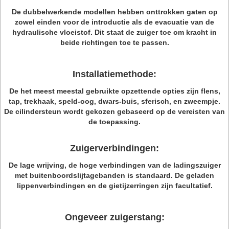
De dubbelwerkende modellen hebben onttrokken gaten op
zowel einden voor de introductie als de evacuatie van de
hydraulische vloeistof. Dit staat de zuiger toe om kracht in
beide richtingen toe te passen.
Installatiemethode:
De het meest meestal gebruikte opzettende opties zijn flens,
tap, trekhaak, speld-oog, dwars-buis, sferisch, en zweempje.
De cilindersteun wordt gekozen gebaseerd op de vereisten van
de toepassing.
Zuigerverbindingen:
De lage
wrijving, de hoge verbindingen van
de
ladingszuiger
met buitenboordslijtagebanden is standaard. De geladen
lippenverbindingen en de gietijzerringen zijn facultatief.
Ongeveer zuigerstang: