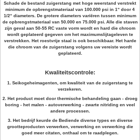
Schade de bestand zuigerstang met hoge weerstand verstrekt
minimum de opbrengstmateriaal van 100.000 psi in 1“ door 4
1/2“ diameters. De grotere diameters variëren tussen minimum
de opbrengstmateriaal van 50.000 en 75.000 psi. Alle die staven
zijn geval aan 50-55 RC vaste vorm wordt en hard die chroom
wordt geplateerd gegeven om het maximumslijtageleven te
verstrekken. Het roestvrije staal is ook beschikbaar. Het harde
die chroom van de zuigerstang volgens uw vereiste wordt
geplateerd.
Kwaliteitscontrole:
1.
Seikogeheimagenten, om kwaliteit van de zuigerstang te
verzekeren.
2.
Het product moet door thermische behandeling gaan - droeg
boring - het malen - autoverwerking - zwarte nitriding en veel
andere processen.
3.
Het bedrijf keurde de Bediende diverse types en diverse
grootteproducten verwerken, verwerking en verwerking die
goed meer citaten, onthaal om te raadplegen.