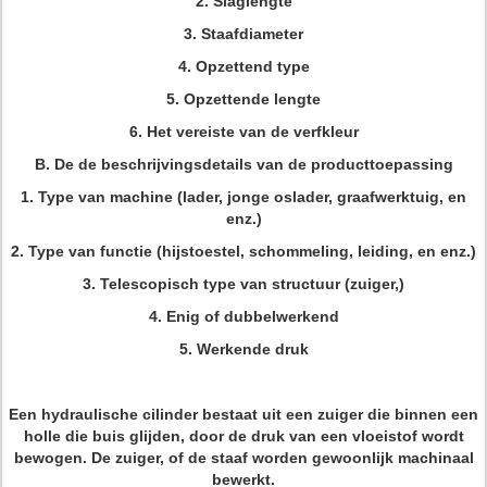
2.
Slaglengte
3.
Staafdiameter
4.
Opzettend type
5.
Opzettende lengte
6.
Het vereiste van de verfkleur
B. De de beschrijvingsdetails van de producttoepassing
1.
Type van machine (lader, jonge oslader, graafwerktuig, en
enz.)
2.
Type van functie (hijstoestel, schommeling, leiding, en enz.)
3.
Telescopisch type van structuur (zuiger,)
4.
Enig of dubbelwerkend
5.
Werkende druk
Een hydraulische cilinder bestaat uit een zuiger die binnen een
holle die buis glijden, door de druk van een vloeistof wordt
bewogen. De zuiger, of de staaf worden gewoonlijk machinaal
bewerkt.