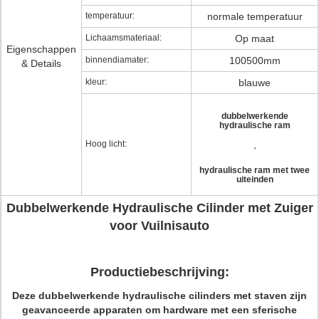
temperatuur:
normale temperatuur
Lichaamsmateriaal:
Op maat
Eigenschappen
binnendiamater:
100500mm
& Details
kleur:
blauwe
dubbelwerkende
hydraulische ram
Hoog licht:
,
hydraulische ram met twee
uiteinden
Dubbelwerkende Hydraulische Cilinder met Zuiger
voor Vuilnisauto
Productiebeschrijving:
Deze dubbelwerkende hydraulische cilinders met staven zijn
geavanceerde apparaten om hardware met een sferische