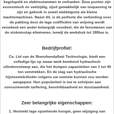
kegelspeld en elektrostammen te verharden. Deze punten zijn
economisch en veelzijdig, zijnd gemakkelijk van toepassing te
zijn en gebruik in zowel middelgrote als kleine
machtsmachines. Naast dit, is de perfecte die verbinding voor
de pakking door de lage coëfficiënt van wrijving wordt
verzekerd een ander belangrijk voordeel, die de fenomenen van
de stokmisstap elimineren, terwijl de werkdruk tot 180bar is.
Bedrijfprofiel:
Co. Ltd van de Shenzhendallast Technologie, biedt een
volledige lijn op zwaar werk berekend hydraulisch
cilinderontwerp aan, die het dumpen capaciteiten van 1 tot 40
ton verstrekken. En de slag van hydraulische
hijstoestelcilinder volgens uw vereiste kunnen zou worden
aangepast. Hun populariteit is toe te schrijven aan
concurrerende tarifering, beschikbaarheid en duurzaamheid.
Zeer belangrijke eigenschappen:
1. Verstrekt lage opzettende hoogte, geen wijziging van