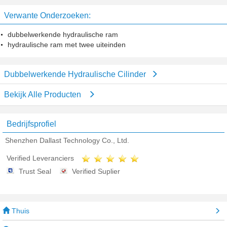
Cilinder de Oliecilinder RAM
uiteinden
Verwante Onderzoeken:
dubbelwerkende hydraulische ram
hydraulische ram met twee uiteinden
Dubbelwerkende Hydraulische Cilinder
Bekijk Alle Producten
Bedrijfsprofiel
Shenzhen Dallast Technology Co., Ltd.
Verified Leveranciers
Trust Seal
Verified Suplier
Thuis