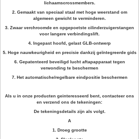
lichaamscrossmembers.
2. Gemaakt van speciaal staal met hoge weerstand om
algemeen gewicht te verminderen.
3. Zwaar verchroomde en opgepoetste cilinderzuigerstangen
voor langere verbindingslift.
4. Ingepast hoofd, gelast GLB-ontwerp
5. Hoge nauwkeurigheid en precisie dankzij geïntegreerde gids
6. Gepatenteerd beveiligd lucht aftapapparaat tegen
verwonding te beschermen
7. Het automatische/regelbare eindpositie beschermen
Als u in onze producten geinteresseerd bent, contacteer ons
en verzend ons de tekeningen:
De tekeningsdetails zijn als volgt.
A
1.
Droeg grootte