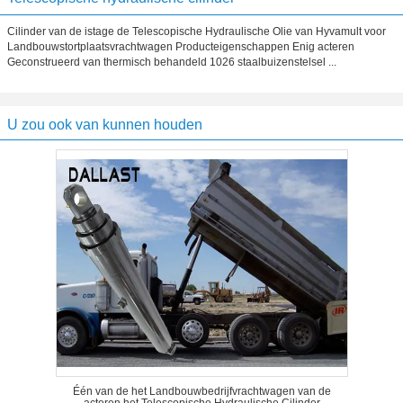
Cilinder van de istage de Telescopische Hydraulische Olie van Hyvamult voor
Landbouwstortplaatsvrachtwagen Producteigenschappen Enig acteren
Geconstrueerd van thermisch behandeld 1026 staalbuizenstelsel ...
U zou ook van kunnen houden
Één van de het Landbouwbedrijfvrachtwagen van de