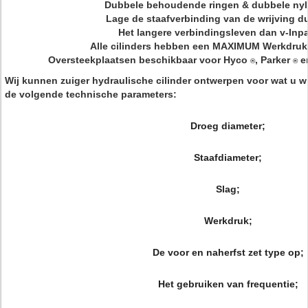
Dubbele behoudende ringen & dubbele nyl
Lage de staafverbinding van de wrijving du
Het langere verbindingsleven dan v-Inp
Alle cilinders hebben een MAXIMUM Werkdruk
Oversteekplaatsen beschikbaar voor Hyco
, Parker
en
®
®
Wij kunnen zuiger hydraulische cilinder ontwerpen voor wat u wi
de volgende technische parameters:
Droeg diameter;
Staafdiameter;
Slag;
Werkdruk;
De voor en naherfst zet type op;
Het gebruiken van frequentie;