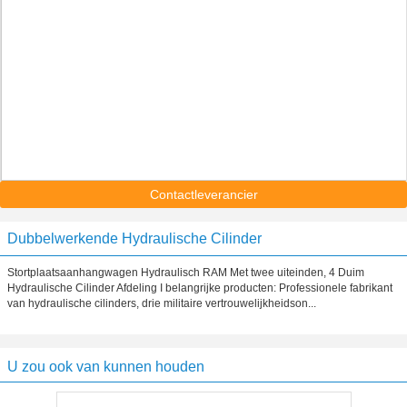
Contactleverancier
Dubbelwerkende Hydraulische Cilinder
Stortplaatsaanhangwagen Hydraulisch RAM Met twee uiteinden, 4 Duim
Hydraulische Cilinder Afdeling I belangrijke producten: Professionele fabrikant
van hydraulische cilinders, drie militaire vertrouwelijkheidson...
U zou ook van kunnen houden