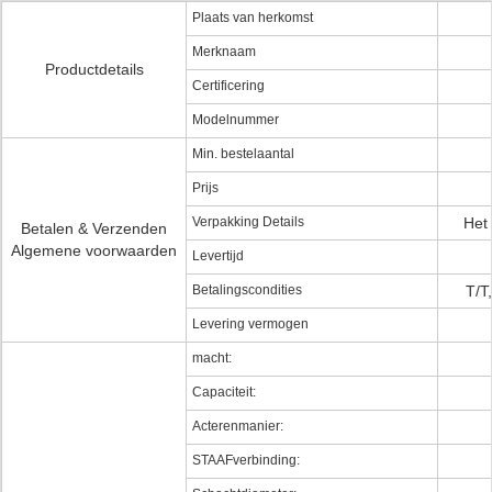
Plaats van herkomst
Merknaam
Productdetails
Certificering
Modelnummer
Min. bestelaantal
Prijs
Verpakking Details
Het 
Betalen & Verzenden
Algemene voorwaarden
Levertijd
Betalingscondities
T/T
Levering vermogen
macht:
Capaciteit:
Acterenmanier:
STAAFverbinding: