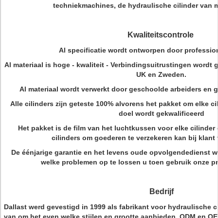
techniekmachines, de hydraulische cilinder van 
Kwaliteitscontrole
Al specificatie wordt ontworpen door professio
Al materiaal is hoge - kwaliteit - Verbindingsuitrustingen wordt 
UK en Zweden.
Al materiaal wordt verwerkt door geschoolde arbeiders en
Alle cilinders zijn geteste 100% alvorens het pakket om elke ci
doel wordt gekwalificeerd
Het pakket is de film van het luchtkussen voor elke cilinder 
cilinders om goederen te verzekeren kan bij klant
De éénjarige garantie en het levens oude opvolgendedienst
welke problemen op te lossen u toen gebruik onze p
Bedrijf
Dallast werd gevestigd in 1999 als fabrikant voor hydraulische ci
van om het even welke stijlen en grootte aanbieden. ODM en 