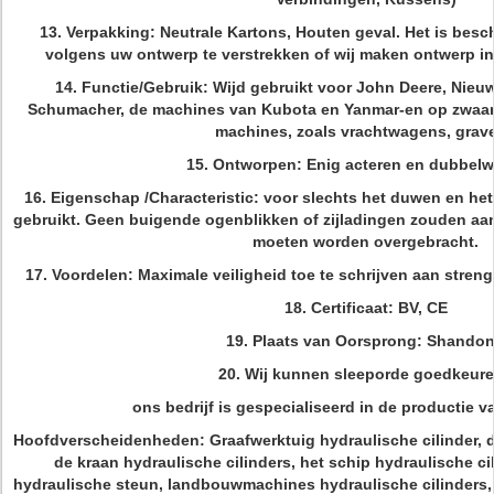
13. Verpakking: Neutrale Kartons, Houten geval. Het is besc
volgens uw ontwerp te verstrekken of wij maken ontwerp i
14. Functie/Gebruik: Wijd gebruikt voor John Deere, Nieuw
Schumacher, de machines van Kubota en Yanmar-en op zwaar 
machines, zoals vrachtwagens, grave
15. Ontworpen: Enig acteren en dubbel
16. Eigenschap /Characteristic: voor slechts het duwen en h
gebruikt. Geen buigende ogenblikken of zijladingen zouden aan 
moeten worden overgebracht.
17. Voordelen: Maximale veiligheid toe te schrijven aan streng
18. Certificaat: BV, CE
19. Plaats van Oorsprong: Shando
20. Wij kunnen sleeporde goedkeur
ons bedrijf is gespecialiseerd in de productie v
Hoofdverscheidenheden: Graafwerktuig hydraulische cilinder, de
de kraan hydraulische cilinders, het schip hydraulische c
hydraulische steun, landbouwmachines hydraulische cilinders, 