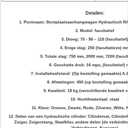
Detailes:
1. Puntnaam: Stortplaatsaanhangwagen Hydraulisch RA
2. Model: facultatief
3. Droeg: 70 - 90 – 110 (facultatief)
4. Enige slag: 250 (facultatieve) m
5. Totale slag: 750 mm, 2000 mm, 7200 (facul
6. Geschatte druk: 16 mpa, (facultatief)
7. Installatieafstand: (Op bestelling gemaakte)
8. Afmetingen: 450 (op bestelling gemaak
9. Kwaliteit: 18 kg (verschillende kwaliteit 
10. Hoofdmateriaal: staal
11. Kleur: Groene, Zwarte, Rode, Zilveren, Witte, N
12. Delen van een hydraulische cilinder: Cilindervat, Cilinde
Zuiger, Zuigerstang, Staafklier, andere delen (de verbind
Verbindingen, Kussens)