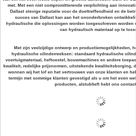
met. Met een niet compromitterende verplichting aan innovatie 
Dallast stevige reputatie voor de doeltreffendheid en de be
succes van Dallast kan aan het ononderbroken ontwikkeli
hydraulische die oplossingen worden toegeschreven worden
van hydraulisch materiaal op te loss
Met zijn veelzijdige ontwerp en productiemogelijkheden, h
hydraulische cilinderreeksen: standaard hydraulische cilind
voertuigmateriaal, heftoestel, bouwmachines en andere toepa
kwaliteit, redelijke prijsnormen, uitstekende kwaliteitsborging,
wonnen wij het lof en het vertrouwen van onze klanten en he
termijn met sommige klanten gevestigd als u om het even we
producten, alstublieft hebt ons contac