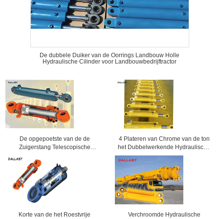
De dubbele Duiker van de Oorrings Landbouw Holle
Hydraulische Cilinder voor Landbouwbedrijftractor
De opgepoetste van de de
4 Plateren van Chrome van de ton
Zuigerstang Telescopische
het Dubbelwerkende Hydraulische
Hydraulische Cilinder
Cilinder voor Mijnbouwmachines
Aangemaakte Buis van Chrome
Goedkeuring van Ce
Korte van de het Roestvrije
Verchroomde Hydraulische