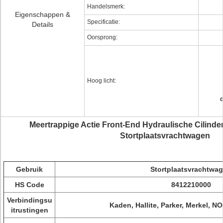
Handelsmerk:
Eigenschappen &
Specificatie:
Details
Oorsprong:
Hoog licht:
d
Meertrappige Actie Front-End Hydraulische Cilinde
Stortplaatsvrachtwagen
Gebruik
Stortplaatsvrachtwa
HS Code
8412210000
Verbindingsu
Kaden, Hallite, Parker, Merkel, 
itrustingen