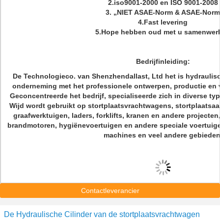
2.iso9001-2000 en ISO 9001-2008
3. „NIET ASAE-Norm & ASAE-Norm
4.Fast levering
5.Hope hebben oud met u samenwer
Bedrijfinleiding:
De Technologieco. van Shenzhendallast, Ltd het is hydraulisc
onderneming met het professionele ontwerpen, productie en 
Geconcentreerde het bedrijf, specialiseerde zich in diverse typ
Wijd wordt gebruikt op stortplaatsvrachtwagens, stortplaatsa
graafwerktuigen, laders, forklifts, kranen en andere project
brandmotoren, hygiënevoertuigen en andere speciale voertui
machines en veel andere gebieden
Contactleverancier
De Hydraulische Cilinder van de stortplaatsvrachtwagen