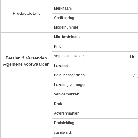
Merknaam
Productdetails
Certificering
Modelnummer
Min. bestelaantal
Prijs
Verpakking Details
Het 
Betalen & Verzenden
Algemene voorwaarden
Levertijd
Betalingscondities
T/T
Levering vermogen
Vervoerpakket:
Druk:
Acterenmanier:
Drukrichting:
standaard: