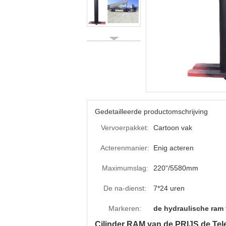
Gedetailleerde productomschrijving
Vervoerpakket:
Cartoon vak
Acterenmanier:
Enig acteren
Maximumslag:
220“/5580mm
De na-dienst:
7*24 uren
Markeren:
de hydraulische ram
Cilinder RAM van de PRIJS de Tel