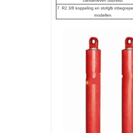
cilinderleven uitbreidt.
7. R2 3/8 koppeling en stofglb inbegrepe
modellen.