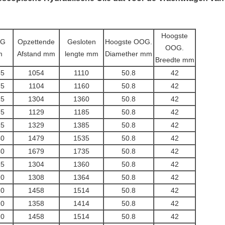
Hoogste
AG
Opzettende
Gesloten
Hoogste OOG.
OOG.
m
Afstand mm
lengte mm
Diamether mm
Breedte mm
55
1054
1110
50.8
42
75
1104
1160
50.8
42
15
1304
1360
50.8
42
75
1129
1185
50.8
42
15
1329
1385
50.8
42
40
1479
1535
50.8
42
40
1679
1735
50.8
42
15
1304
1360
50.8
42
20
1308
1364
50.8
42
20
1458
1514
50.8
42
20
1358
1414
50.8
42
20
1458
1514
50.8
42