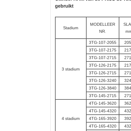
gebruikt
MODELLEER
SL
Stadium
NR.
m
3TG-107-2055
20
3TG-107-2175
21
3TG-107-2715
27
3TG-126-2175
21
3 stadium
3TG-126-2715
27
3TG-126-3240
32
3TG-126-3840
38
3TG-145-2715
27
4TG-145-3620
36
4TG-145-4320
43
4 stadium
4TG-165-3920
39
4TG-165-4320
43