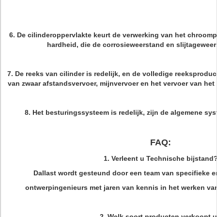
6. De cilinderoppervlakte keurt de verwerking van het chroomp
hardheid, die de corrosieweerstand en slijtageweer
7. De reeks van cilinder is redelijk, en de volledige reekspro
van zwaar afstandsvervoer, mijnvervoer en het vervoer van het
8. Het besturingssysteem is redelijk, zijn de algemene sys
FAQ:
1. Verleent u Technische bijstand
Dallast wordt gesteund door een team van specifieke e
ontwerpingenieurs met jaren van kennis in het werken van
2. Welk soort producten verkoopt 